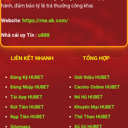
hành, đảm bảo tỷ lệ trả thưởng công khai.
Website
:
https://rne.uk.com/
Nhà cái uy Tín :
u888
LIÊN KẾT NHANH
TỔNG HỢP
Đăng Ký HUBET
Giới thiệu HUBET
Đăng Nhập HUBET
Casino Online HUBET
Tải App HUBET
Nổ Hũ HUBET
Rút Tiền HUBET
Khuyến Mại HUBET
Nạp Tiền HUBET
Thể Thao HUBET
Sitemaps
Xổ Số HUBET