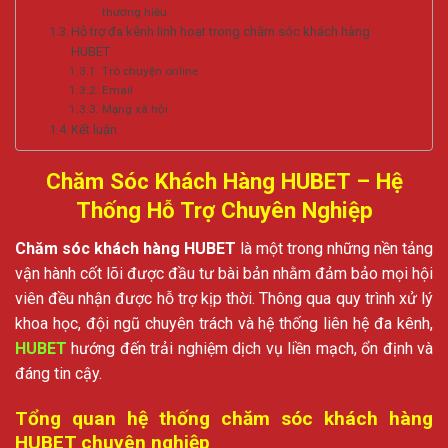
thương hiệu
Hỗ trợ đa kênh linh hoạt trong chăm sóc khách hàng
HUBET
Trò chuyện online
Email
Mạng xã hội
Kết luận
Chăm Sóc Khách Hàng HUBET – Hệ
Thống Hỗ Trợ Chuyên Nghiệp
Chăm sóc khách hàng HUBET
là một trong những nền tảng
vận hành cốt lõi được đầu tư bài bản nhằm đảm bảo mọi hội
viên đều nhận được hỗ trợ kịp thời. Thông qua quy trình xử lý
khoa học, đội ngũ chuyên trách và hệ thống liên hệ đa kênh,
HUBET
hướng đến trải nghiệm dịch vụ liền mạch, ổn định và
đáng tin cậy.
Tổng quan hệ thống chăm sóc khách hàng
HUBET chuyên nghiệp