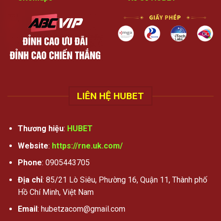
LIÊN HỆ HUBET
Thương hiệu
:
HUBET
Website
:
https://rne.uk.com/
Phone
: 0905443705
Địa chỉ
: 85/21 Lò Siêu, Phường 16, Quận 11, Thành phố
Hồ Chí Minh, Việt Nam
Email
:
hubetzacom@gmail.com