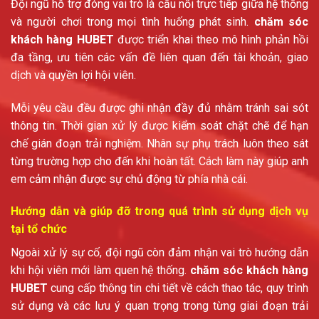
Đội ngũ hỗ trợ đóng vai trò là cầu nối trực tiếp giữa hệ thống
và người chơi trong mọi tình huống phát sinh.
chăm sóc
khách hàng HUBET
được triển khai theo mô hình phản hồi
đa tầng, ưu tiên các vấn đề liên quan đến tài khoản, giao
dịch và quyền lợi hội viên.
Mỗi yêu cầu đều được ghi nhận đầy đủ nhằm tránh sai sót
thông tin. Thời gian xử lý được kiểm soát chặt chẽ để hạn
chế gián đoạn trải nghiệm. Nhân sự phụ trách luôn theo sát
từng trường hợp cho đến khi hoàn tất. Cách làm này giúp anh
em cảm nhận được sự chủ động từ phía nhà cái.
Hướng dẫn và giúp đỡ trong quá trình sử dụng dịch vụ
tại tổ chức
Ngoài xử lý sự cố, đội ngũ còn đảm nhận vai trò hướng dẫn
khi hội viên mới làm quen hệ thống.
chăm sóc khách hàng
HUBET
cung cấp thông tin chi tiết về cách thao tác, quy trình
sử dụng và các lưu ý quan trọng trong từng giai đoạn trải