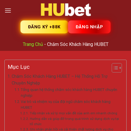
Bỏ
qua
nội
dung
ĐĂNG KÝ +88K
ĐĂNG NHẬP
Trang Chủ
-
Chăm Sóc Khách Hàng HUBET
Mục Lục
Chăm Sóc Khách Hàng HUBET – Hệ Thống Hỗ Trợ
Chuyên Nghiệp
Tổng quan hệ thống chăm sóc khách hàng HUBET chuyên
nghiệp
Vai trò và nhiệm vụ của đội ngũ chăm sóc khách hàng
HUBET
Tiếp nhận và xử lý mọi vấn đề của anh em nhanh chóng
Hướng dẫn và giúp đỡ trong quá trình sử dụng dịch vụ tại
tổ chức
Ghi nhận phản hồi và cải thiện chất lượng dịch vụ cho