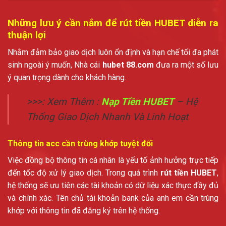
Những lưu ý cần nắm để rút tiền HUBET diễn ra
thuận lợi
Nhằm đảm bảo giao dịch luôn ổn định và hạn chế tối đa phát
sinh ngoài ý muốn, Nhà cái
hubet 88.com
đưa ra một số lưu
ý quan trọng dành cho khách hàng.
>>>: Xem Thêm :
Nạp Tiền HUBET
– Hệ
Thống Giao Dịch Nhanh Và Linh Hoạt
Thông tin acc cần trùng khớp tuyệt đối
Việc đồng bộ thông tin cá nhân là yếu tố ảnh hưởng trực tiếp
đến tốc độ xử lý giao dịch. Trong quá trình
rút tiền HUBET
,
hệ thống sẽ ưu tiên các tài khoản có dữ liệu xác thực đầy đủ
và chính xác. Tên chủ tài khoản bank của anh em cần trùng
khớp với thông tin đã đăng ký trên hệ thống.