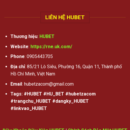
LIÊN HỆ HUBET
Thương hiệu
:
HUBET
Website
:
https://rne.uk.com/
Phone
: 0905443705
Địa chỉ
: 85/21 Lò Siêu, Phường 16, Quận 11, Thành phố
Hồ Chí Minh, Việt Nam
Email
:
hubetzacom@gmail.com
Tags: #HUBET #HU_BET #hubetzacom
#trangchu_HUBET #dangky_HUBET
#linkvao_HUBET