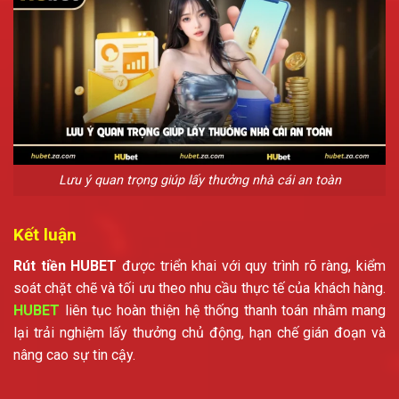
Lưu ý quan trọng giúp lấy thưởng nhà cái an toàn
Kết luận
Rút tiền HUBET
được triển khai với quy trình rõ ràng, kiểm
soát chặt chẽ và tối ưu theo nhu cầu thực tế của khách hàng.
HUBET
liên tục hoàn thiện hệ thống thanh toán nhằm mang
lại trải nghiệm lấy thưởng chủ động, hạn chế gián đoạn và
nâng cao sự tin cậy.