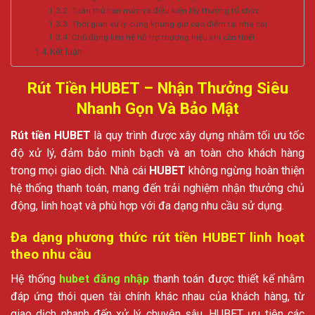
Tuân thủ hạn mức và điều kiện lấy thưởng tổ chức
Thời gian xử lý cùng khung giờ cao điểm tại nhà cái
Chủ động liên hệ hỗ trợ thương hiệu khi cần thiết
Kết luận
Rút Tiền HUBET – Nhận Thưởng Siêu
Nhanh Gọn Và Bảo Mật
Rút tiền HUBET
là quy trình được xây dựng nhằm tối ưu tốc
độ xử lý, đảm bảo minh bạch và an toàn cho khách hàng
trong mọi giao dịch. Nhà cái
HUBET
không ngừng hoàn thiện
hệ thống thanh toán, mang đến trải nghiệm nhận thưởng chủ
động, linh hoạt và phù hợp với đa dạng nhu cầu sử dụng.
Đa dạng phương thức rút tiền HUBET linh hoạt
theo nhu cầu
Hệ thống
hubet đăng nhập
thanh toán được thiết kế nhằm
đáp ứng thói quen tài chính khác nhau của khách hàng, từ
giao dịch nhanh đến xử lý chuyên sâu. HUBET ưu tiên các