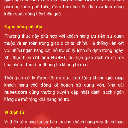
phương thức phổ biến, đảm bảo tính ổn định và khả năng
kiểm soát dòng tiền hiệu quả.
Ngân hàng nội địa
Phương thức này phù hợp với khách hàng ưu tiên sự quen
thuộc và an toàn trong giao dịch tài chính. Hệ thống liên kết
với nhiều ngân hàng lớn, hỗ trợ xử lý lệnh ổn định trong ngày.
Khi thực hiện
rút tiền HUBET
, dữ liệu giao dịch được mã
hóa nhằm đảm bảo thông tin không bị rò rỉ.
Thời gian xử lý được tối ưu dựa trên từng khung giờ, giúp
khách hàng chủ động kế hoạch sử dụng vốn. Nhà cái
hubet,com
cũng thường xuyên cập nhật danh sách ngân
hàng để mở rộng khả năng hỗ trợ.
Ví điện tử
Ví điện tử mang lại sự tiện lợi cho khách hàng yêu thích thao