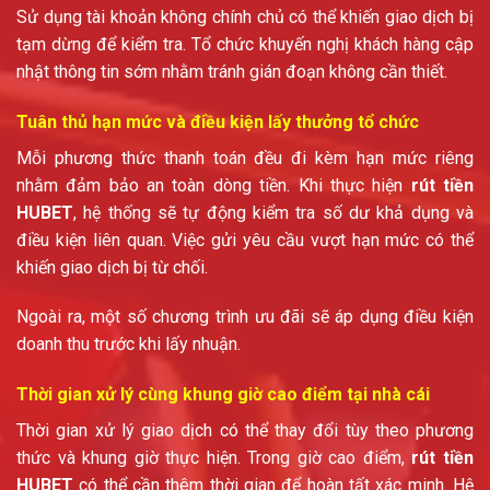
Sử dụng tài khoản không chính chủ có thể khiến giao dịch bị
tạm dừng để kiểm tra. Tổ chức khuyến nghị khách hàng cập
nhật thông tin sớm nhằm tránh gián đoạn không cần thiết.
Tuân thủ hạn mức và điều kiện lấy thưởng tổ chức
Mỗi phương thức thanh toán đều đi kèm hạn mức riêng
nhằm đảm bảo an toàn dòng tiền. Khi thực hiện
rút tiền
HUBET
, hệ thống sẽ tự động kiểm tra số dư khả dụng và
điều kiện liên quan. Việc gửi yêu cầu vượt hạn mức có thể
khiến giao dịch bị từ chối.
Ngoài ra, một số chương trình ưu đãi sẽ áp dụng điều kiện
doanh thu trước khi lấy nhuận.
Thời gian xử lý cùng khung giờ cao điểm tại nhà cái
Thời gian xử lý giao dịch có thể thay đổi tùy theo phương
thức và khung giờ thực hiện. Trong giờ cao điểm,
rút tiền
HUBET
có thể cần thêm thời gian để hoàn tất xác minh. Hệ