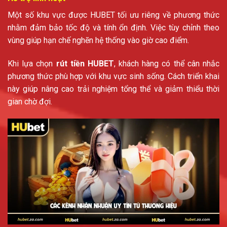
Một số khu vực được HUBET tối ưu riêng về phương thức
nhằm đảm bảo tốc độ và tính ổn định. Việc tùy chỉnh theo
vùng giúp hạn chế nghẽn hệ thống vào giờ cao điểm.
Khi lựa chọn
rút tiền HUBET
, khách hàng có thể cân nhắc
phương thức phù hợp với khu vực sinh sống. Cách triển khai
này giúp nâng cao trải nghiệm tổng thể và giảm thiểu thời
gian chờ đợi.