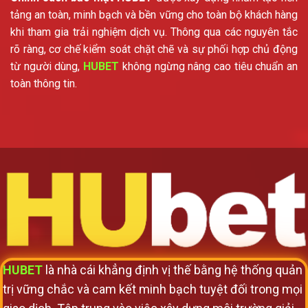
tảng an toàn, minh bạch và bền vững cho toàn bộ khách hàng
khi tham gia trải nghiệm dịch vụ. Thông qua các nguyên tắc
rõ ràng, cơ chế kiểm soát chặt chẽ và sự phối hợp chủ động
từ người dùng,
HUBET
không ngừng nâng cao tiêu chuẩn an
toàn thông tin.
HUBET
là nhà cái khẳng định vị thế bằng hệ thống quản
trị vững chắc và cam kết minh bạch tuyệt đối trong mọi