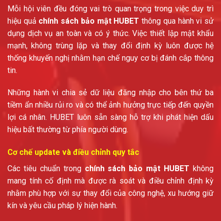
Mỗi hội viên đều đóng vai trò quan trọng trong việc duy trì
hiệu quả
chính sách bảo mật HUBET
thông qua hành vi sử
dụng dịch vụ an toàn và có ý thức. Việc thiết lập mật khẩu
mạnh, không trùng lặp và thay đổi định kỳ luôn được hệ
thống khuyến nghị nhằm hạn chế nguy cơ bị đánh cắp thông
tin.
Những hành vi chia sẻ dữ liệu đăng nhập cho bên thứ ba
tiềm ẩn nhiều rủi ro và có thể ảnh hưởng trực tiếp đến quyền
lợi cá nhân. HUBET luôn sẵn sàng hỗ trợ khi phát hiện dấu
hiệu bất thường từ phía người dùng.
Cơ chế update và điều chỉnh quy tắc
Các tiêu chuẩn trong
chính sách bảo mật HUBET
không
mang tính cố định mà được rà soát và điều chỉnh định kỳ
nhằm phù hợp với sự thay đổi của công nghệ, xu hướng giữ
kín và yêu cầu pháp lý hiện hành.