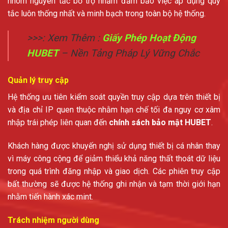
nhóm nguyên tắc bổ trợ nhằm đảm bảo việc áp dụng quy
tắc luôn thống nhất và minh bạch trong toàn bộ hệ thống.
>>>: Xem Thêm :
Giấy Phép Hoạt Động
HUBET
– Nền Tảng Pháp Lý Vững Chắc
Quản lý truy cập
Hệ thống ưu tiên kiểm soát quyền truy cập dựa trên thiết bị
và địa chỉ IP quen thuộc nhằm hạn chế tối đa nguy cơ xâm
nhập trái phép liên quan đến
chính sách bảo mật HUBET
.
Khách hàng được khuyến nghị sử dụng thiết bị cá nhân thay
vì máy công cộng để giảm thiểu khả năng thất thoát dữ liệu
trong quá trình đăng nhập và giao dịch. Các phiên truy cập
bất thường sẽ được hệ thống ghi nhận và tạm thời giới hạn
nhằm tiến hành xác mint.
Trách nhiệm người dùng