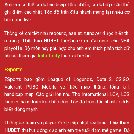
Anh em có thể cược handicap, tổng điểm, cược hiệp, cầu thủ
ghi điểm cao nhất. Tốc độ trận đấu nhanh mang lại nhiều cơ
hội cược live.
Thống kê chi tiết như rebound, assist, turnover được hiển thị
rõ ràng.
Thể thao HUBET
thường có ưu đãi riêng cho NBA
playoffs. Bộ môn này phù hợp cho anh em thích phân tích dữ
liệu và tham gia
hubet city
theo xu hướng.
ESports
ESports bao gồm League of Legends, Dota 2, CS:GO,
Valorant, PUBG Mobile với kèo map thắng, tổng kill,
handicap map. Các giải lớn như The International, LCK, LCS
luôn có hàng trăm kèo hấp dẫn. Tốc độ trận đấu nhanh, odds
biến động mạnh.
Thống kê team và player được cập nhật realtime.
Thể thao
HUBET
thu hút đông đảo anh em trẻ tuổi đam mê game. Bộ