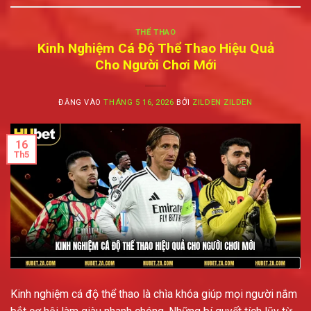
THỂ THAO
Kinh Nghiệm Cá Độ Thể Thao Hiệu Quả
Cho Người Chơi Mới
ĐĂNG VÀO
THÁNG 5 16, 2026
BỞI
ZILDEN ZILDEN
16
Th5
Kinh nghiệm cá độ thể thao là chìa khóa giúp mọi người nắm