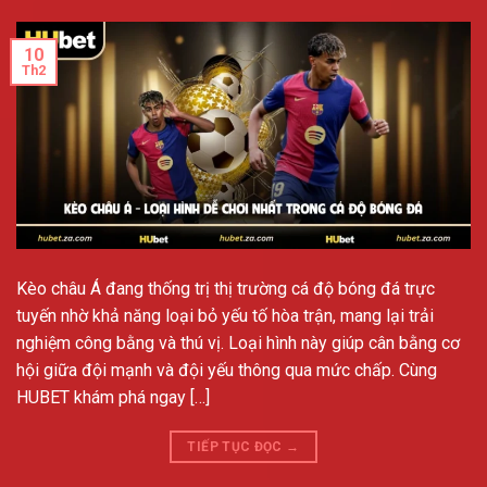
10
Th2
Kèo châu Á đang thống trị thị trường cá độ bóng đá trực
tuyến nhờ khả năng loại bỏ yếu tố hòa trận, mang lại trải
nghiệm công bằng và thú vị. Loại hình này giúp cân bằng cơ
hội giữa đội mạnh và đội yếu thông qua mức chấp. Cùng
HUBET khám phá ngay […]
TIẾP TỤC ĐỌC
→