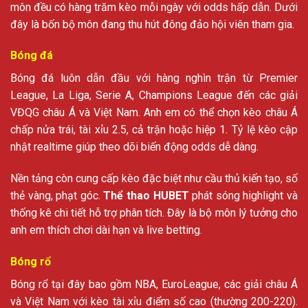
môn đều có hàng trăm kèo mỗi ngày với odds hấp dẫn. Dưới
đây là bốn bộ môn đang thu hút đông đảo hội viên tham gia.
Bóng đá
Bóng đá luôn dẫn đầu với hàng nghìn trận từ Premier
League, La Liga, Serie A, Champions League đến các giải
VĐQG châu Á và Việt Nam. Anh em có thể chọn kèo châu Á
chấp nửa trái, tài xỉu 2.5, cả trận hoặc hiệp 1. Tỷ lệ kèo cập
nhật realtime giúp theo dõi biến động odds dễ dàng.
Nền tảng còn cung cấp kèo đặc biệt như cầu thủ kiến tạo, số
thẻ vàng, phạt góc.
Thể thao HUBET
phát sóng highlight và
thống kê chi tiết hỗ trợ phân tích. Đây là bộ môn lý tưởng cho
anh em thích chơi dài hạn và live betting.
Bóng rổ
Bóng rổ tại đây bao gồm NBA, EuroLeague, các giải châu Á
và Việt Nam với kèo tài xỉu điểm số cao (thường 200-220).