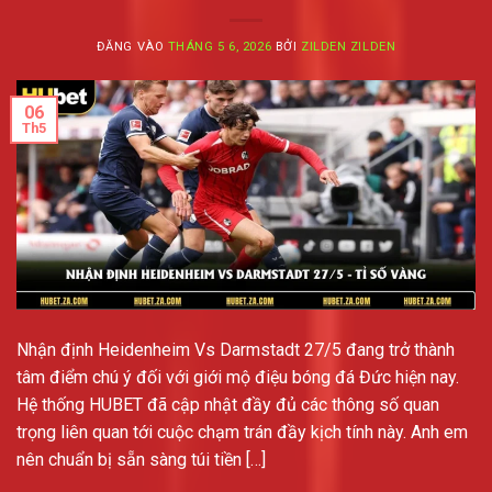
ĐĂNG VÀO
THÁNG 5 6, 2026
BỞI
ZILDEN ZILDEN
06
Th5
Nhận định Heidenheim Vs Darmstadt 27/5 đang trở thành
tâm điểm chú ý đối với giới mộ điệu bóng đá Đức hiện nay.
Hệ thống HUBET đã cập nhật đầy đủ các thông số quan
trọng liên quan tới cuộc chạm trán đầy kịch tính này. Anh em
nên chuẩn bị sẵn sàng túi tiền […]