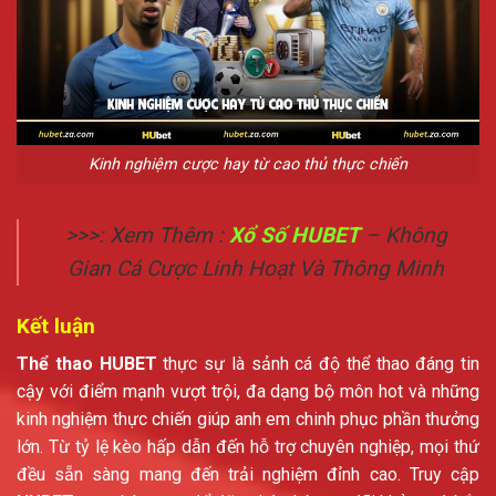
Kinh nghiệm cược hay từ cao thủ thực chiến
>>>: Xem Thêm :
Xổ Số HUBET
– Không
Gian Cá Cược Linh Hoạt Và Thông Minh
Kết luận
Thể thao HUBET
thực sự là sảnh cá độ thể thao đáng tin
cậy với điểm mạnh vượt trội, đa dạng bộ môn hot và những
kinh nghiệm thực chiến giúp anh em chinh phục phần thưởng
lớn. Từ tỷ lệ kèo hấp dẫn đến hỗ trợ chuyên nghiệp, mọi thứ
đều sẵn sàng mang đến trải nghiệm đỉnh cao. Truy cập