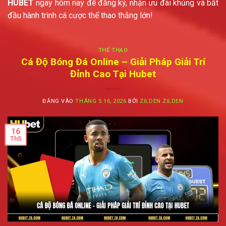
HUBET
ngay hôm nay để đăng ký, nhận ưu đãi khủng và bắt
đầu hành trình cá cược thể thao thắng lớn!
THỂ THAO
Cá Độ Bóng Đá Online – Giải Pháp Giải Trí
Đỉnh Cao Tại Hubet
ĐĂNG VÀO
THÁNG 5 16, 2026
BỞI
ZILDEN ZILDEN
16
Th5