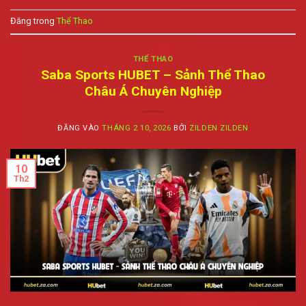
Đăng trong
Thể Thao
THỂ THAO
Saba Sports HUBET – Sảnh Thể Thao
Châu Á Chuyên Nghiệp
ĐĂNG VÀO
THÁNG 2 10, 2026
BỞI
ZILDEN ZILDEN
10
Th2