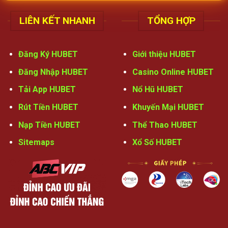
LIÊN KẾT NHANH
TỔNG HỢP
Đăng Ký HUBET
Giới thiệu HUBET
Đăng Nhập HUBET
Casino Online HUBET
Tải App HUBET
Nổ Hũ HUBET
Rút Tiền HUBET
Khuyến Mại HUBET
Nạp Tiền HUBET
Thể Thao HUBET
Sitemaps
Xổ Số HUBET