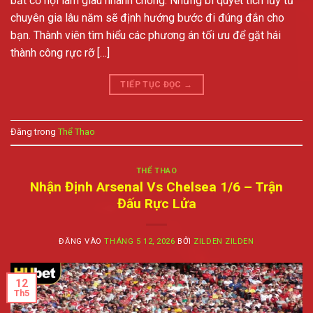
bắt cơ hội làm giàu nhanh chóng. Những bí quyết tích lũy từ
chuyên gia lâu năm sẽ định hướng bước đi đúng đắn cho
bạn. Thành viên tìm hiểu các phương án tối ưu để gặt hái
thành công rực rỡ […]
TIẾP TỤC ĐỌC
→
Đăng trong
Thể Thao
THỂ THAO
Nhận Định Arsenal Vs Chelsea 1/6 – Trận
Đấu Rực Lửa
ĐĂNG VÀO
THÁNG 5 12, 2026
BỞI
ZILDEN ZILDEN
12
Th5