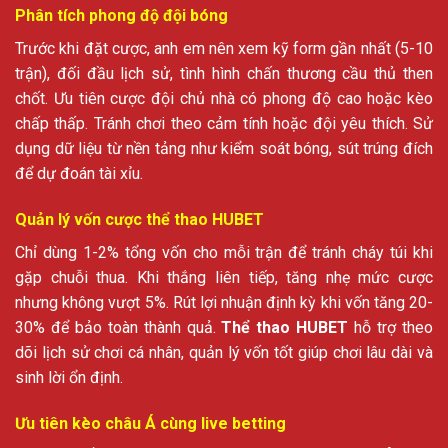
Phân tích phong độ đội bóng
Trước khi đặt cược, anh em nên xem kỹ form gần nhất (5-10
trận), đối đầu lịch sử, tình hình chấn thương cầu thủ then
chốt. Ưu tiên cược đội chủ nhà có phong độ cao hoặc kèo
chấp thấp. Tránh chơi theo cảm tính hoặc đội yêu thích. Sử
dụng dữ liệu từ nền tảng như kiểm soát bóng, sút trúng đích
để dự đoán tài xỉu.
Quản lý vốn cược thể thao HUBET
Chỉ dùng 1-2% tổng vốn cho mỗi trận để tránh cháy túi khi
gặp chuỗi thua. Khi thắng liên tiếp, tăng nhẹ mức cược
nhưng không vượt 5%. Rút lợi nhuận định kỳ khi vốn tăng 20-
30% để bảo toàn thành quả.
Thể thao HUBET
hỗ trợ theo
dõi lịch sử chơi cá nhân, quản lý vốn tốt giúp chơi lâu dài và
sinh lời ổn định.
Ưu tiên kèo châu Á cùng live betting