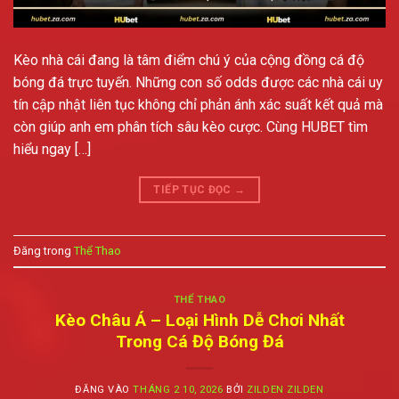
Kèo nhà cái đang là tâm điểm chú ý của cộng đồng cá độ
bóng đá trực tuyến. Những con số odds được các nhà cái uy
tín cập nhật liên tục không chỉ phản ánh xác suất kết quả mà
còn giúp anh em phân tích sâu kèo cược. Cùng HUBET tìm
hiểu ngay […]
TIẾP TỤC ĐỌC
→
Đăng trong
Thể Thao
THỂ THAO
Kèo Châu Á – Loại Hình Dễ Chơi Nhất
Trong Cá Độ Bóng Đá
ĐĂNG VÀO
THÁNG 2 10, 2026
BỞI
ZILDEN ZILDEN