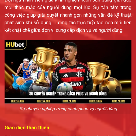
mọi thắc mắc của người dùng mọi lúc. Sự tận tâm trong
công việc giúp giải quyết nhanh gọn những vấn đề kỹ thuật
phát sinh khi sử dụng. Tương tác trực tiếp tạo nên mối liên
kết chặt chẽ giữa đơn vị cung cấp dịch vụ và người dùng.
Sự chuyên nghiệp trong cách phục vụ người dùng
Giao diện thân thiện