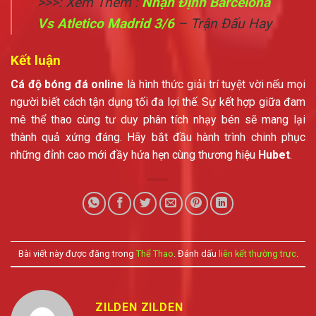
>>>: Xem Thêm :
Nhận Định Barcelona
Vs Atletico Madrid 3/6
– Trận Đấu Hay
Kết luận
Cá độ bóng đá online
là hình thức giải trí tuyệt vời nếu mọi
người biết cách tận dụng tối đa lợi thế. Sự kết hợp giữa đam
mê thể thao cùng tư duy phân tích nhạy bén sẽ mang lại
thành quả xứng đáng. Hãy bắt đầu hành trình chinh phục
những đỉnh cao mới đầy hứa hẹn cùng thương hiệu
Hubet
.
Bài viết này được đăng trong
Thể Thao
. Đánh dấu
liên kết thường trực
.
ZILDEN ZILDEN