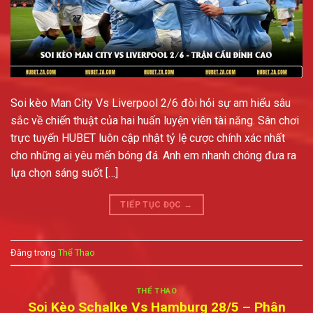
Soi kèo Man City Vs Liverpool 2/6 đòi hỏi sự am hiểu sâu
sắc về chiến thuật của hai huấn luyện viên tài năng. Sân chơi
trực tuyến HUBET luôn cập nhật tỷ lệ cược chính xác nhất
cho những ai yêu mến bóng đá. Anh em nhanh chóng đưa ra
lựa chọn sáng suốt […]
TIẾP TỤC ĐỌC
→
Đăng trong
Thể Thao
THỂ THAO
Soi Kèo Schalke Vs Hamburg 28/5 – Phân