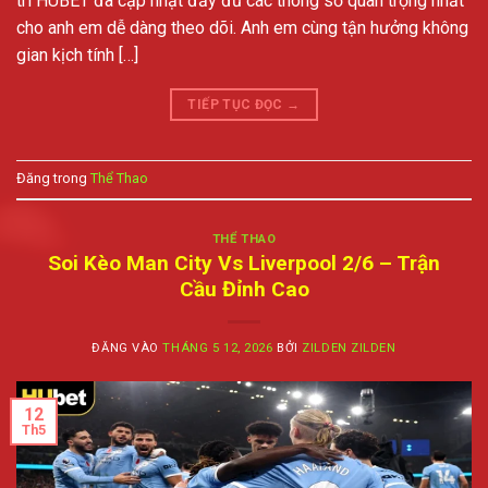
trí HUBET đã cập nhật đầy đủ các thông số quan trọng nhất
cho anh em dễ dàng theo dõi. Anh em cùng tận hưởng không
gian kịch tính […]
TIẾP TỤC ĐỌC
→
Đăng trong
Thể Thao
THỂ THAO
Soi Kèo Man City Vs Liverpool 2/6 – Trận
Cầu Đỉnh Cao
ĐĂNG VÀO
THÁNG 5 12, 2026
BỞI
ZILDEN ZILDEN
12
Th5