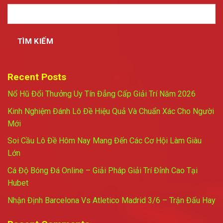
TÌM KIẾM
Recent Posts
Nổ Hũ Đổi Thưởng Uy Tín Đẳng Cấp Giải Trí Năm 2026
Kinh Nghiệm Đánh Lô Đề Hiệu Quả Và Chuẩn Xác Cho Người
Mới
Soi Cầu Lô Đề Hôm Nay Mang Đến Các Cơ Hội Làm Giàu
Lớn
Cá Độ Bóng Đá Online – Giải Pháp Giải Trí Đỉnh Cao Tại
Hubet
Nhận Định Barcelona Vs Atletico Madrid 3/6 – Trận Đấu Hay