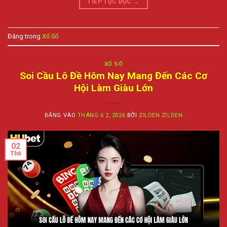
TIẾP TỤC ĐỌC
→
Đăng trong
Xổ Số
XỔ SỐ
Soi Cầu Lô Đề Hôm Nay Mang Đến Các Cơ
Hội Làm Giàu Lớn
ĐĂNG VÀO
THÁNG 6 2, 2026
BỞI
ZILDEN ZILDEN
02
Th6