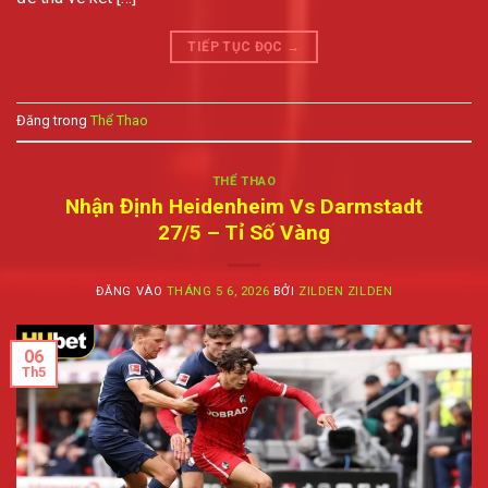
TIẾP TỤC ĐỌC
→
Đăng trong
Thể Thao
THỂ THAO
Nhận Định Heidenheim Vs Darmstadt
27/5 – Tỉ Số Vàng
ĐĂNG VÀO
THÁNG 5 6, 2026
BỞI
ZILDEN ZILDEN
06
Th5