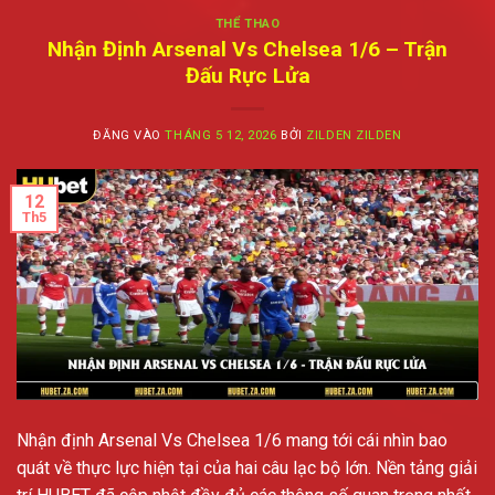
THỂ THAO
Nhận Định Arsenal Vs Chelsea 1/6 – Trận
Đấu Rực Lửa
ĐĂNG VÀO
THÁNG 5 12, 2026
BỞI
ZILDEN ZILDEN
12
Th5
Nhận định Arsenal Vs Chelsea 1/6 mang tới cái nhìn bao
quát về thực lực hiện tại của hai câu lạc bộ lớn. Nền tảng giải