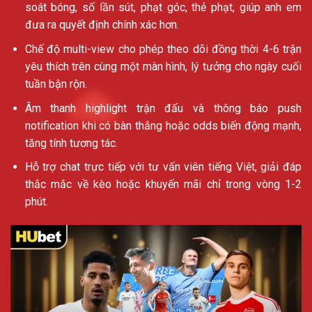
soát bóng, số lần sút, phạt góc, thẻ phạt, giúp anh em
đưa ra quyết định chính xác hơn.
Chế độ multi-view cho phép theo dõi đồng thời 4-6 trận
yêu thích trên cùng một màn hình, lý tưởng cho ngày cuối
tuần bận rộn.
Âm thanh highlight trận đấu và thông báo push
notification khi có bàn thắng hoặc odds biến động mạnh,
tăng tính tương tác.
Hỗ trợ chat trực tiếp với tư vấn viên tiếng Việt, giải đáp
thắc mắc về kèo hoặc khuyến mãi chỉ trong vòng 1-2
phút.