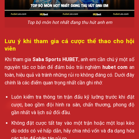
Top bộ môn hot nhất đang thu hút anh em
Lưu ý khi tham gia cá cược thể thao cho hội
viên
Khi tham gia
Saba Sports HUBET
, anh em cần chú ý một số
nguyên tắc cơ bản để đảm bảo trải nghiệm
hubet com
an
toàn, hiệu quả và tránh những rủi ro không đáng có. Dưới đây
chính là các điểm quan trọng nhất cần ghi nhớ:
Luôn kiểm tra thông tin trận đấu kỹ lưỡng trước khi đặt
cược, bao gồm đội hình ra sân, chấn thương, phong độ
gần nhất và lịch sử đối đầu.
Không đặt cược tất tay vào một trận hoặc một loại kèo
dù odds có vẻ hấp dẫn, hãy chia nhỏ vốn và đa dạng hóa
các trận để phân tán rủi ro.