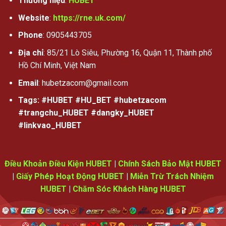
Thương hiệu
:
HUBET
Website
:
https://rne.uk.com/
Phone
: 0905443705
Địa chỉ
: 85/21 Lò Siêu, Phường 16, Quận 11, Thành phố
Hồ Chí Minh, Việt Nam
Email
:
hubetzacom@gmail.com
Tags: #HUBET #HU_BET #hubetzacom
#trangchu_HUBET #dangky_HUBET
#linkvao_HUBET
Điều Khoản Điều Kiện HUBET
|
Chính Sách Bảo Mật HUBET
|
Giấy Phép Hoạt Động HUBET
|
Miễn Trừ Trách Nhiệm
HUBET
|
Chăm Sóc Khách Hàng HUBET