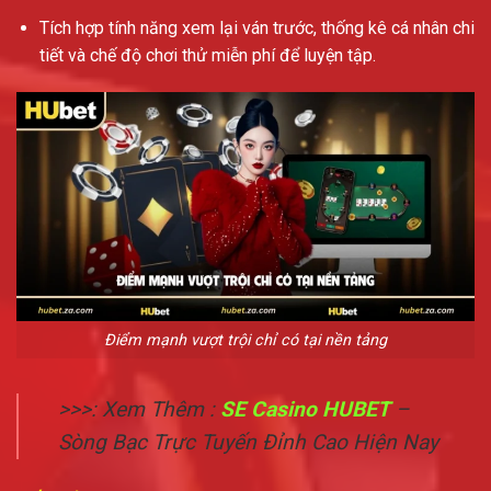
Tích hợp tính năng xem lại ván trước, thống kê cá nhân chi
tiết và chế độ chơi thử miễn phí để luyện tập.
Điểm mạnh vượt trội chỉ có tại nền tảng
>>>: Xem Thêm :
SE Casino HUBET
–
Sòng Bạc Trực Tuyến Đỉnh Cao Hiện Nay