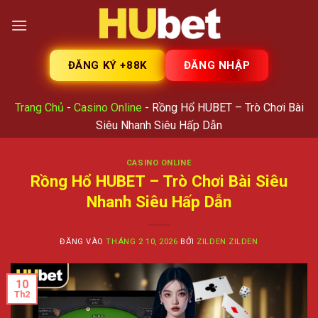
Bỏ
qua
nội
dung
ĐĂNG KÝ +88K
ĐĂNG NHẬP
Trang Chủ
-
Casino Online
-
Rồng Hổ HUBET – Trò Chơi Bài
Siêu Nhanh Siêu Hấp Dẫn
CASINO ONLINE
Rồng Hổ HUBET – Trò Chơi Bài Siêu
Nhanh Siêu Hấp Dẫn
ĐĂNG VÀO
THÁNG 2 10, 2026
BỞI
ZILDEN ZILDEN
10
Th2