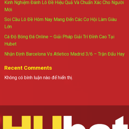
Kinh Nghiệm Đánh Lô Đề Hiệu Quả Và Chuẩn Xác Cho Người
Mới
Soi Cầu Lô Đề Hôm Nay Mang Đến Các Cơ Hội Làm Giàu
Lớn
Cá Độ Bóng Đá Online – Giải Pháp Giải Trí Đỉnh Cao Tại
Hubet
Nhận Định Barcelona Vs Atletico Madrid 3/6 – Trận Đấu Hay
Recent Comments
Không có bình luận nào để hiển thị.