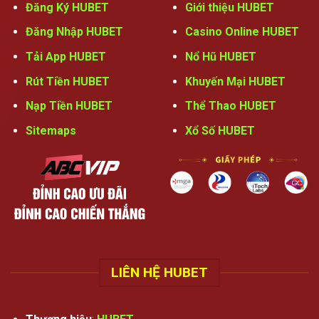
Đăng Ký HUBET
Giới thiệu HUBET
Đăng Nhập HUBET
Casino Online HUBET
Tải App HUBET
Nổ Hũ HUBET
Rút Tiền HUBET
Khuyến Mại HUBET
Nạp Tiền HUBET
Thể Thao HUBET
Sitemaps
Xổ Số HUBET
LIÊN HỆ HUBET