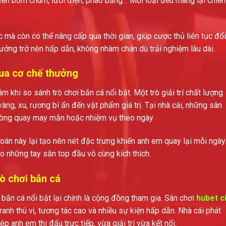
đến bom chùm, lưới điện, pháo băng… Mỗi loại đều mang lại chiến
 mà còn có thể nâng cấp qua thời gian, giúp cược thủ liên tục đổi
hưởng trở nên hấp dẫn, không nhàm chán dù trải nghiệm lâu dài.
qua cơ chế thưởng
 khi so sánh trò chơi bắn cá nổi bật. Một trò giải trí chất lượng
àng, xu, rương bí ẩn đến vật phẩm giá trị. Tại nhà cái, những sân
, vòng quay may mắn hoặc nhiệm vụ theo ngày.
án này lại tạo nên nét đặc trưng khiến anh em quay lại mỗi ngày
o những tay săn top đầu vô cùng kích thích.
ò chơi bắn cá
ơi bắn cá nổi bật lại chính là cộng đồng tham gia. Sân chơi
hubet c
nh thú vị, tương tác cao và nhiều sự kiện hấp dẫn. Nhà cái phát
 anh em thi đấu trực tiếp, vừa giải trí vừa kết nối.