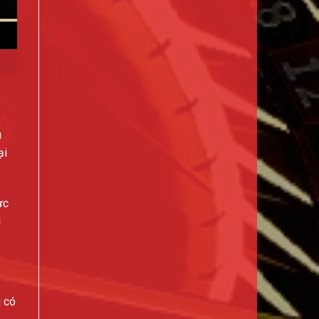
u
ại
ực
i
i có