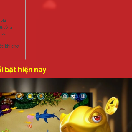
 khí
ế thưởng
n cá
ớc khi chơi
i bật hiện nay