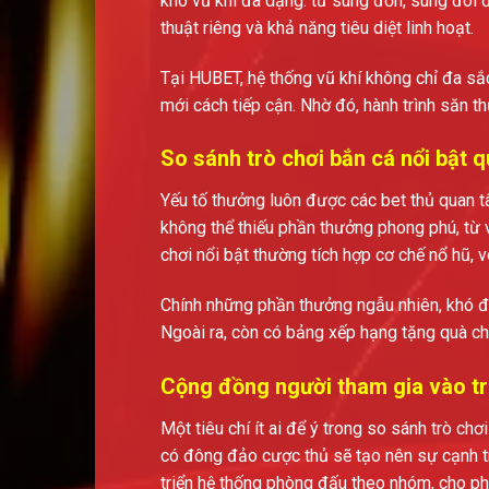
kho vũ khí đa dạng: từ súng đơn, súng đôi 
thuật riêng và khả năng tiêu diệt linh hoạt.
Tại HUBET, hệ thống vũ khí không chỉ đa sắc
mới cách tiếp cận. Nhờ đó, hành trình săn t
So sánh trò chơi bắn cá nổi bật 
Yếu tố thưởng luôn được các bet thủ quan tâm
không thể thiếu phần thưởng phong phú, từ v
chơi nổi bật thường tích hợp cơ chế nổ hũ
Chính những phần thưởng ngẫu nhiên, khó đo
Ngoài ra, còn có bảng xếp hạng tặng quà ch
Cộng đồng người tham gia vào tr
Một tiêu chí ít ai để ý trong so sánh trò ch
có đông đảo cược thủ sẽ tạo nên sự cạnh tra
triển hệ thống phòng đấu theo nhóm, cho phép