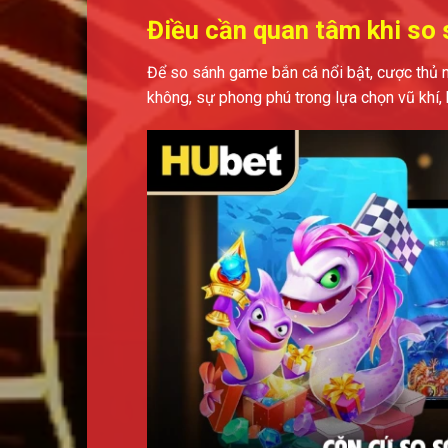
Điều cần quan tâm khi so 
Để so sánh game bắn cá nổi bật, cược thủ
không, sự phong phú trong lựa chọn vũ khí, 