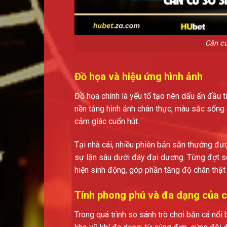
Căn cứ
Đồ họa và hiệu ứng hình ảnh
Đồ họa chính là yếu tố tạo nên dấu ấn đầu 
nền tảng hình ảnh chân thực, màu sắc sống
cảm giác cuốn hút.
Tại nhà cái, nhiều phiên bản săn thưởng đư
sự lặn sâu dưới đáy đại dương. Từng đợt só
hiện sinh động, góp phần tăng độ chân thật
Tính phong phú và đa dạng của cá
Trong quá trình so sánh trò chơi bắn cá nổi