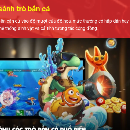
sánh trò bắn cá
 nên căn cứ vào độ mượt của đồ họa, mức thưởng có hấp dẫn hay
hệ thống sinh vật và cả tính tương tác cộng đồng.