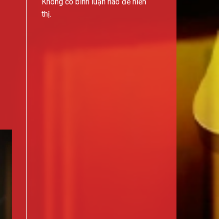
Không có bình luận nào để hiển
thị.