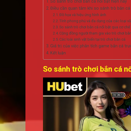
So sánh trò chơi bắn cá nổi bật hiện nay
Điều cần quan tâm khi so sánh trò bắn cá
Đồ họa và hiệu ứng hình ảnh
Tính phong phú và đa dạng của các loại vũ
So sánh trò chơi bắn cá nổi bật qua cơ ch
Cộng đồng người tham gia vào trò chơi bắ
Các loài sinh vật biển tại trò chơi bắn cá
Giá trị của việc phân tích game bắn cá trư
Kết luận
So sánh trò chơi bắn cá nổ