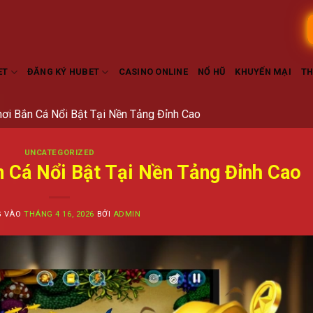
ET
ĐĂNG KÝ HUBET
CASINO ONLINE
NỔ HŨ
KHUYẾN MẠI
TH
hơi Bắn Cá Nổi Bật Tại Nền Tảng Đỉnh Cao
UNCATEGORIZED
n Cá Nổi Bật Tại Nền Tảng Đỉnh Cao
G VÀO
THÁNG 4 16, 2026
BỞI
ADMIN