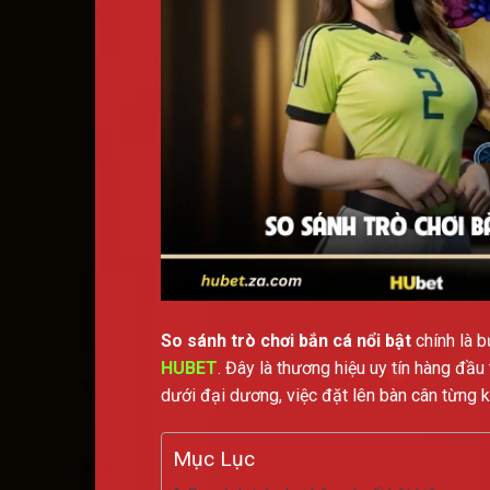
So sánh trò chơi bắn cá
nổi bật
chính là b
HUBET
. Đây là thương hiệu uy tín hàng đầu 
dưới đại dương, việc đặt lên bàn cân từng 
Mục Lục