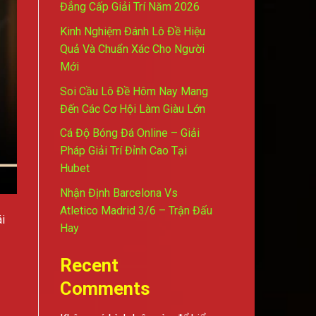
Đẳng Cấp Giải Trí Năm 2026
Kinh Nghiệm Đánh Lô Đề Hiệu
Quả Và Chuẩn Xác Cho Người
Mới
Soi Cầu Lô Đề Hôm Nay Mang
Đến Các Cơ Hội Làm Giàu Lớn
Cá Độ Bóng Đá Online – Giải
Pháp Giải Trí Đỉnh Cao Tại
Hubet
Nhận Định Barcelona Vs
Atletico Madrid 3/6 – Trận Đấu
i
Hay
Recent
Comments