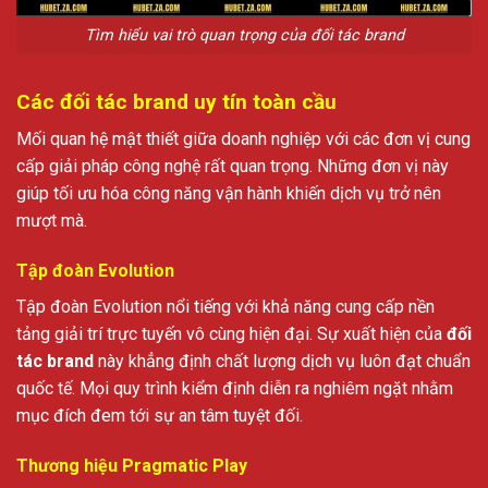
Tìm hiểu vai trò quan trọng của đối tác brand
Các đối tác brand uy tín toàn cầu
Mối quan hệ mật thiết giữa doanh nghiệp với các đơn vị cung
cấp giải pháp công nghệ rất quan trọng. Những đơn vị này
giúp tối ưu hóa công năng vận hành khiến dịch vụ trở nên
mượt mà.
Tập đoàn Evolution
Tập đoàn Evolution nổi tiếng với khả năng cung cấp nền
tảng giải trí trực tuyến vô cùng hiện đại. Sự xuất hiện của
đối
tác brand
này khẳng định chất lượng dịch vụ luôn đạt chuẩn
quốc tế. Mọi quy trình kiểm định diễn ra nghiêm ngặt nhằm
mục đích đem tới sự an tâm tuyệt đối.
Thương hiệu Pragmatic Play