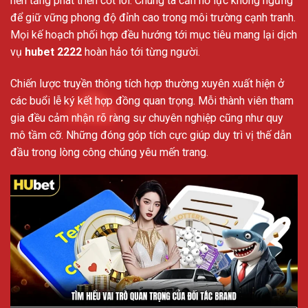
nền tảng phát triển cốt lõi. Chúng ta cần nỗ lực không ngừng
để giữ vững phong độ đỉnh cao trong môi trường cạnh tranh.
Mọi kế hoạch phối hợp đều hướng tới mục tiêu mang lại dịch
vụ
hubet 2222
hoàn hảo tới từng người.
Chiến lược truyền thông tích hợp thường xuyên xuất hiện ở
các buổi lễ ký kết hợp đồng quan trọng. Mỗi thành viên tham
gia đều cảm nhận rõ ràng sự chuyên nghiệp cũng như quy
mô tầm cỡ. Những đóng góp tích cực giúp duy trì vị thế dẫn
đầu trong lòng công chúng yêu mến trang.