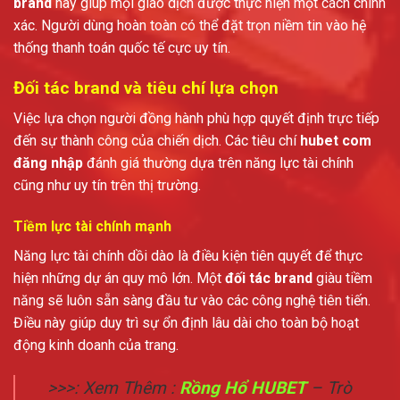
brand
này giúp mọi giao dịch được thực hiện một cách chính
xác. Người dùng hoàn toàn có thể đặt trọn niềm tin vào hệ
thống thanh toán quốc tế cực uy tín.
Đối tác brand và tiêu chí lựa chọn
Việc lựa chọn người đồng hành phù hợp quyết định trực tiếp
đến sự thành công của chiến dịch. Các tiêu chí
hubet com
đăng nhập
đánh giá thường dựa trên năng lực tài chính
cũng như uy tín trên thị trường.
Tiềm lực tài chính mạnh
Năng lực tài chính dồi dào là điều kiện tiên quyết để thực
hiện những dự án quy mô lớn. Một
đối tác brand
giàu tiềm
năng sẽ luôn sẵn sàng đầu tư vào các công nghệ tiên tiến.
Điều này giúp duy trì sự ổn định lâu dài cho toàn bộ hoạt
động kinh doanh của trang.
>>>: Xem Thêm :
Rồng Hổ HUBET
– Trò