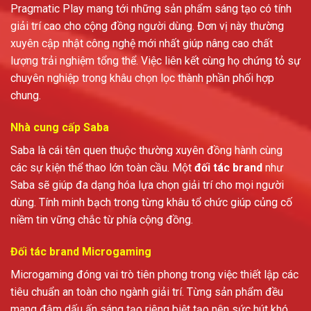
Pragmatic Play mang tới những sản phẩm sáng tạo có tính
giải trí cao cho cộng đồng người dùng. Đơn vị này thường
xuyên cập nhật công nghệ mới nhất giúp nâng cao chất
lượng trải nghiệm tổng thể. Việc liên kết cùng họ chứng tỏ sự
chuyên nghiệp trong khâu chọn lọc thành phần phối hợp
chung.
Nhà cung cấp Saba
Saba là cái tên quen thuộc thường xuyên đồng hành cùng
các sự kiện thể thao lớn toàn cầu. Một
đối tác brand
như
Saba sẽ giúp đa dạng hóa lựa chọn giải trí cho mọi người
dùng. Tính minh bạch trong từng khâu tổ chức giúp củng cố
niềm tin vững chắc từ phía cộng đồng.
Đối tác brand Microgaming
Microgaming đóng vai trò tiên phong trong việc thiết lập các
tiêu chuẩn an toàn cho ngành giải trí. Từng sản phẩm đều
mang đậm dấu ấn sáng tạo riêng biệt tạo nên sức hút khó