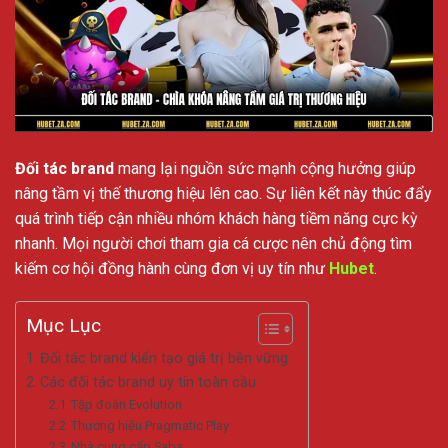
Đối tác brand
mang lại nguồn sức mạnh cộng hưởng giúp
nâng tầm vị thế thương hiệu lên cao. Sự liên kết này thúc đẩy
quá trình tiếp cận nhiều nhóm khách hàng tiềm năng cực kỳ
nhanh. Mọi người chơi tham gia cá cược nên chủ động tìm
kiếm cơ hội đồng hành cùng đơn vị uy tín như
Hubet
.
Mục Lục
Đối tác brand kiến tạo giá trị bền vững
Các đối tác brand uy tín toàn cầu
Tập đoàn Evolution
Thương hiệu Pragmatic Play
Nhà cung cấp Saba