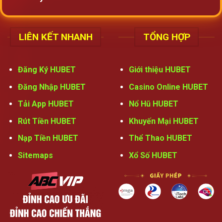
LIÊN KẾT NHANH
TỔNG HỢP
Đăng Ký HUBET
Giới thiệu HUBET
Đăng Nhập HUBET
Casino Online HUBET
Tải App HUBET
Nổ Hũ HUBET
Rút Tiền HUBET
Khuyến Mại HUBET
Nạp Tiền HUBET
Thể Thao HUBET
Sitemaps
Xổ Số HUBET