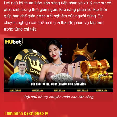
Đội ngũ kỹ thuật luôn sẵn sàng tiếp nhận và xử lý các sự cố
phát sinh trong thời gian ngắn. Khả năng phản hồi kịp thời
giúp hạn chế gián đoạn trải nghiệm của người dùng. Sự
chuyên nghiệp còn thể hiện qua thái độ phục vụ tận tâm
trong từng chi tiết.
Đội ngũ hỗ trợ chuyên môn cao sẵn sàng
Tính minh bạch pháp lý