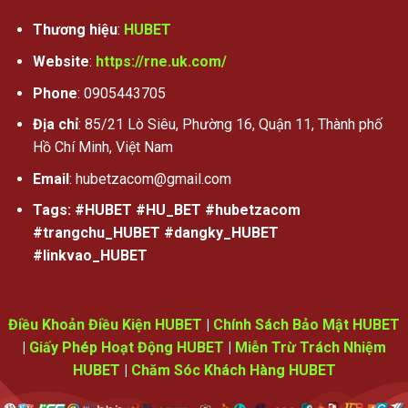
Thương hiệu
:
HUBET
Website
:
https://rne.uk.com/
Phone
: 0905443705
Địa chỉ
: 85/21 Lò Siêu, Phường 16, Quận 11, Thành phố
Hồ Chí Minh, Việt Nam
Email
:
hubetzacom@gmail.com
Tags: #HUBET #HU_BET #hubetzacom
#trangchu_HUBET #dangky_HUBET
#linkvao_HUBET
Điều Khoản Điều Kiện HUBET
|
Chính Sách Bảo Mật HUBET
|
Giấy Phép Hoạt Động HUBET
|
Miễn Trừ Trách Nhiệm
HUBET
|
Chăm Sóc Khách Hàng HUBET