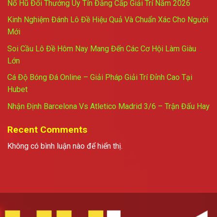
Nổ Hũ Đổi Thưởng Uy Tín Đẳng Cấp Giải Trí Năm 2026
Kinh Nghiệm Đánh Lô Đề Hiệu Quả Và Chuẩn Xác Cho Người
Mới
Soi Cầu Lô Đề Hôm Nay Mang Đến Các Cơ Hội Làm Giàu
Lớn
Cá Độ Bóng Đá Online – Giải Pháp Giải Trí Đỉnh Cao Tại
Hubet
Nhận Định Barcelona Vs Atletico Madrid 3/6 – Trận Đấu Hay
Recent Comments
Không có bình luận nào để hiển thị.