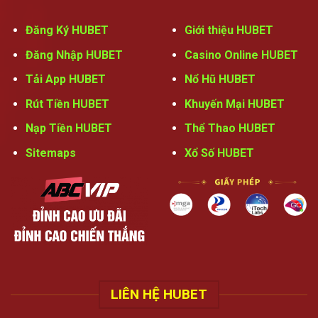
Đăng Ký HUBET
Giới thiệu HUBET
Đăng Nhập HUBET
Casino Online HUBET
Tải App HUBET
Nổ Hũ HUBET
Rút Tiền HUBET
Khuyến Mại HUBET
Nạp Tiền HUBET
Thể Thao HUBET
Sitemaps
Xổ Số HUBET
LIÊN HỆ HUBET