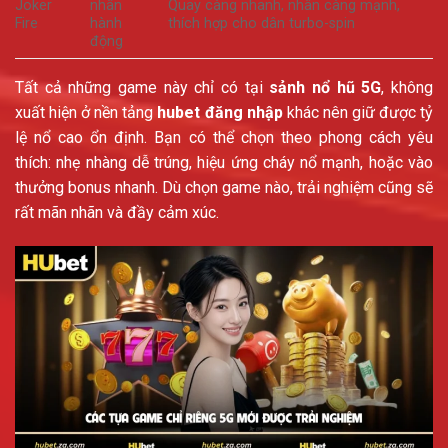
Joker
nhân
Quay càng nhanh, nhân càng mạnh,
Fire
hành
thích hợp cho dân turbo-spin
động
Tất cả những game này chỉ có tại
sảnh nổ hũ 5G
, không
xuất hiện ở nền tảng
hubet đăng nhập
khác nên giữ được tỷ
lệ nổ cao ổn định. Bạn có thể chọn theo phong cách yêu
thích: nhẹ nhàng dễ trúng, hiệu ứng cháy nổ mạnh, hoặc vào
thưởng bonus nhanh. Dù chọn game nào, trải nghiệm cũng sẽ
rất mãn nhãn và đầy cảm xúc.