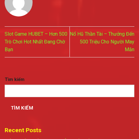
Slot Game HUBET – Hơn 500
Nổ Hũ Thần Tài – Thưởng Đến
Trò Chơi Hot Nhất Đang Chờ
500 Triệu Cho Người May
Bạn
Mắn
Tìm kiếm
TÌM KIẾM
Recent Posts