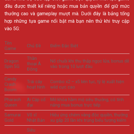
đều được thiết kế riêng hoặc mua bản quyền để giữ mức
thưởng cao và gameplay mượt mà. Dưới đây là bảng tổng
hợp những tựa game nổi bật mà bạn nên thử khi truy cập
vào 5G:
Tên
Chủ Đề
Điểm Đặc Biệt
Game
Thần
Dragon
Nổ chuỗi khi thu thập ngọc lửa, bonus dễ
thoại Á
Spin 5G
vào trong 10 lượt đầu
Đông
Candy
Trái cây
Combo x2 – x5 liên tục, tỷ lệ xuất hiện
Crash
hoạt hình
wild cực cao
Boom
Pharaoh
Ai Cập cổ
Mở khóa hầm mộ siêu thưởng, có tính
Queen
đại
năng mua bonus trực tiếp
Samurai
Võ sĩ
Hiệu ứng chém vàng độc quyền, thưởng
Gold
Nhật Bản
xu gấp 20 lần khi trúng biểu tượng kiếm
Siêu