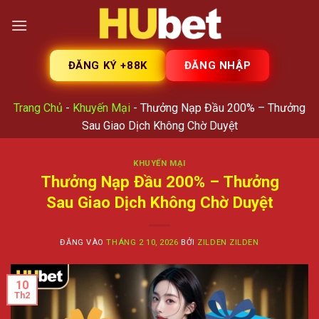
Bỏ
qua
nội
dung
ĐĂNG KÝ +88K
ĐĂNG NHẬP
Trang Chủ
-
Khuyến Mại
-
Thưởng Nạp Đầu 200% – Thưởng
Sau Giao Dịch Không Chờ Duyệt
KHUYẾN MẠI
Thưởng Nạp Đầu 200% – Thưởng
Sau Giao Dịch Không Chờ Duyệt
ĐĂNG VÀO
THÁNG 2 10, 2026
BỞI
ZILDEN ZILDEN
10
Th2