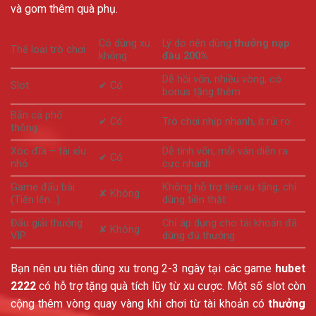
và gom thêm quà phụ.
Có dùng xu
Lý do nên dùng
thưởng nạp
Thể loại trò chơi
không
đầu 200%
Dễ hồi vốn, nhiều vòng, có
Slot
✔ Có
bonus tặng thêm
Bắn cá phổ
✔ Có
Trò chơi nhịp nhanh, ít rủi ro
thông
Xóc đĩa – tài xỉu
Dễ tính vốn, mỗi ván diễn ra
✔ Có
nhỏ
cực nhanh
Game đấu bài
Không hỗ trợ tiêu xu tặng, chỉ
✘ Không
(Tiến lên…)
dùng tiền thật
Đấu giải thưởng
Chỉ áp dụng cho tài khoản đã
✘ Không
VIP
dùng đủ thưởng
Bạn nên ưu tiên dùng xu trong 2-3 ngày tại các game
hubet
2222
có hỗ trợ tặng quà tích lũy từ xu cược. Một số slot còn
cộng thêm vòng quay vàng khi chơi từ tài khoản có
thưởng