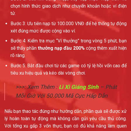
chọn hình thức giao dịch như chuyển khoản hoặc ví điện
tử.
Bước 3: Ưu tiên nạp từ 100.000 VNĐ để hệ thống tự động
xét đúng mức được cộng vào ví.
Bước 4: Kiểm tra mục “Ví thưởng” trong vòng 5 phút, bạn
sẽ thấy phần
thưởng nạp đầu 200%
cộng thêm xuất hiện
rõ ràng.
Bước 5: Bắt đầu chơi từ các game có tỷ lệ hồi vốn cao để
tiêu xu hiệu quả và kéo dài vòng chơi.
>>>: Xem Thêm :
Lì Xì Giáng Sinh
– Phát
Mỗi Giờ Với 50.000 Mã Cực Hấp Dẫn
Nếu bạn thao tác đúng như hướng dẫn, phần quà sẽ được xử
lý hoàn toàn tự động mà không cần gửi yêu cầu thủ công.
Với tổng xu gấp 3 vốn thực, bạn có đủ khả năng làm quen