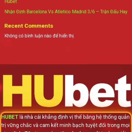
Hubet
Nhận Định Barcelona Vs Atletico Madrid 3/6 – Trận Đấu Hay
Recent Comments
Không có bình luận nào để hiển thị.
HUBET
là nhà cái khẳng định vị thế bằng hệ thống quản
trị vững chắc và cam kết minh bạch tuyệt đối trong mọi