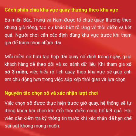
Cách phân chia khu vực quay thưởng theo khu vực
Ba miền Bắc, Trung và Nam được tổ chức quay thưởng theo
khung giờ riêng, tạo sự khác biệt rõ ràng về thời điểm và kết
quả. Người chơi cần xác định đúng khu vực trước khi tham
gia để tránh chọn nhầm đài.
Mỗi miền sở hữu tập hợp đài quay cố định trong ngày, giúp
khách hàng dễ theo dõi và so sánh dữ liệu. Khi tham gia
xổ
số 3 miền
, việc hiểu rõ lịch quay theo khu vực sẽ giúp anh
em chủ động hơn trong việc sắp xếp thời gian và lựa chọn.
Nguyên tắc chọn số và xác nhận lượt chơi
Việc chọn số được thực hiện trước giờ quay, hệ thống sẽ tự
động khóa lựa chọn khi đến thời điểm công bố kết quả. Hội
viên cần kiểm tra kỹ thông tin trước khi xác nhận để hạn chế
sai sót không mong muốn.