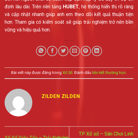
định lâu dài. Trên nền tảng
HUBET
, hệ thống hiển thị rõ ràng
và cập nhật nhanh giúp anh em theo dõi kết quả thuận tiện
hơn. Tham gia có kiểm soát sẽ giúp trải nghiệm trở nên bền
vững và hiệu quả hơn.
Bài viết này được đăng trong
Xổ Số
. Đánh dấu
liên kết thường trực
.
ZILDEN ZILDEN
TP Xổ số – Sân Chơi Linh
Xổ Số Siêu Tốc – Trải Nghiệm