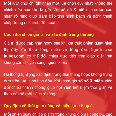
Mỗi lượt chơi chỉ ghi nhận một lựa chọn duy nhất, không thể
chỉnh sửa sau khi đã gửi. Với
xổ số 3 miền
, thao tác xác
nhận rõ ràng giúp đảm bảo tính minh bạch và tránh tranh
chấp trong quá trình đối soát.
Cách đối chiếu giá trị và xác định trúng thưởng
Giá trị được cập nhật ngay sau khi kết thúc phiên quay, hiển
thị đầy đủ theo từng miền và từng đài. Người chơi
hubet,com
có thể đối chiếu trực tiếp trên giao diện mà
không cần chuyển sang nguồn khác.
Hệ thống tự động xác định trạng thái thắng hoặc không trúng
dựa trên lựa chọn ban đầu. Khi tham gia
xổ số 3 miền
, việc
đối chiếu nhanh chóng giúp hội viên tiết kiệm thời gian và
theo dõi số một cách rõ ràng.
Quy định về thời gian cùng với hiệu lực kết quả
Mỗi phiên quay chỉ có giá trị trong khung giờ đã công bố, các