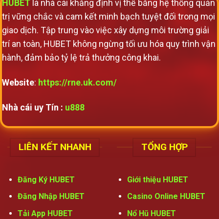
HUBET
là nhà cái khẳng định vị thế bằng hệ thống quản
trị vững chắc và cam kết minh bạch tuyệt đối trong mọi
giao dịch. Tập trung vào việc xây dựng môi trường giải
trí an toàn, HUBET không ngừng tối ưu hóa quy trình vận
hành, đảm bảo tỷ lệ trả thưởng công khai.
Website
:
https://rne.uk.com/
Nhà cái uy Tín :
u888
LIÊN KẾT NHANH
TỔNG HỢP
Đăng Ký HUBET
Giới thiệu HUBET
Đăng Nhập HUBET
Casino Online HUBET
Tải App HUBET
Nổ Hũ HUBET