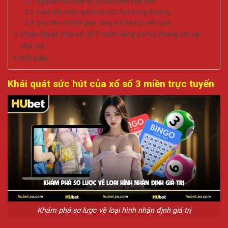
Nguyên tắc chọn số và xác nhận lượt chơi
Cách đối chiếu giá trị và xác định trúng thưởng
Quy định về thời gian cùng với hiệu lực kết quả
Chiến thuật chơi xổ số 3 miền tăng cơ hội thắng lớn tại
nhà cái
Kết luận
Khái quát sức hút của xổ số 3 miền trực tuyến
Khám phá sơ lược về loại hình nhận định giá trị