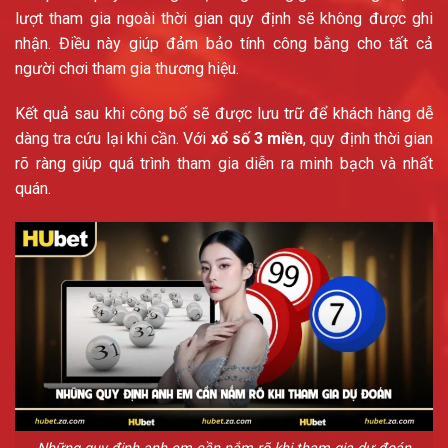
lượt tham gia ngoài thời gian quy định sẽ không được ghi
nhận. Điều này giúp đảm bảo tính công bằng cho tất cả
người chơi tham gia thương hiệu.
Kết quả sau khi công bố sẽ được lưu trữ để khách hàng dễ
dàng tra cứu lại khi cần. Với
xổ số 3 miền
, quy định thời gian
rõ ràng giúp quá trình tham gia diễn ra minh bạch và nhất
quán.