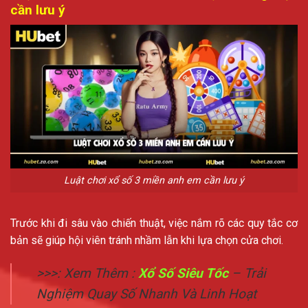
cần lưu ý
Luật chơi xổ số 3 miền anh em cần lưu ý
Trước khi đi sâu vào chiến thuật, việc nắm rõ các quy tắc cơ
bản sẽ giúp hội viên tránh nhầm lẫn khi lựa chọn cửa chơi.
>>>: Xem Thêm :
Xổ Số Siêu Tốc
– Trải
Nghiệm Quay Số Nhanh Và Linh Hoạt